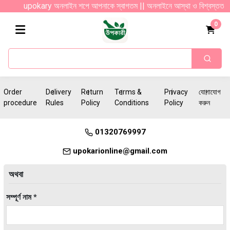
upokary অনলাইন শপে আপনাকে স্বাগতম || অনলাইনে আস্থা ও বিশ্বস্ততার সাথে সার
0
Order
Delivery
Return
Terms &
Privacy
যোগাযোগ
procedure
Rules
Policy
Conditions
Policy
করুন
01320769997
upokarionline@gmail.com
অথবা
সম্পূর্ণ নাম *