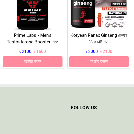
Prime Labs - Men's
Koryean Panax Ginseng কেপ্সুল
Testosterone Booster নিতে
নিতে চাই দাম
চাই দাম
৳ 2100
৳ 1600
৳ 3000
৳ 2100
অর্ডার করুন
অর্ডার করুন
FOLLOW US