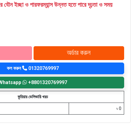
 যৌন ইচ্ছা ও পারফরম্যান্স উন্নত হতে পারে দৃঢ়তা ও সময়
কল করুন
01320769997
Whatsapp
+8801320769997
কুরিয়ার ডেলিভারি খরচ
৳ 0