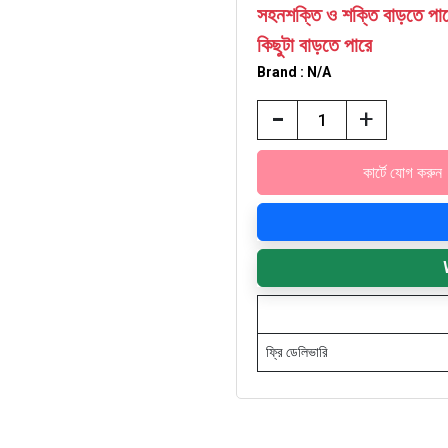
সহনশক্তি ও শক্তি বাড়তে পারে
কিছুটা বাড়তে পারে
Brand : N/A
-
+
ফ্রি ডেলিভারি