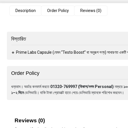
Description
Order Policy
Reviews (0)
বিস্তারিত
🔹 Prime Labs Capsule (যেমন “Testo Boost” বা অনুরূপ পণ্য) সাধারণত একটি পুরুষ
Order Policy
ধন্যবাদ। অর্ডার কনফার্ম করতে
01320-769997 (বিকাশ/নগদ Personal)
নম্বরে
১০
১–২ দিনে
ডেলিভারি। বাকি টাকা প্রোডাক্ট হাতে পেয়ে ডেলিভারি ম্যানকে পরিশোধ করবেন।
Reviews (0)