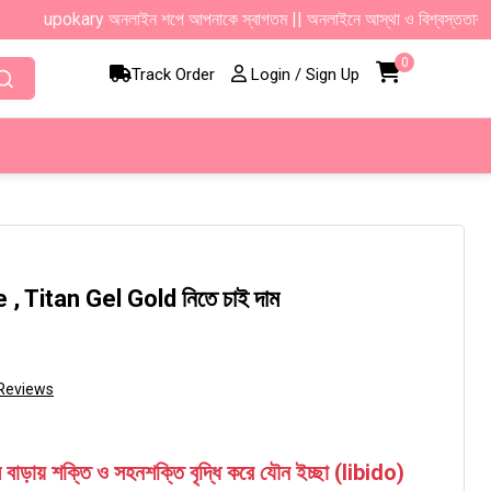
upokary অনলাইন শপে আপনাকে স্বাগতম || অনলাইনে আস্থা ও বিশ্বস্ততার সাথে সারা বাংলা
0
Track Order
Login / Sign Up
 Titan Gel Gold নিতে চাই দাম
Reviews
ল বাড়ায় শক্তি ও সহনশক্তি বৃদ্ধি করে যৌন ইচ্ছা (libido)