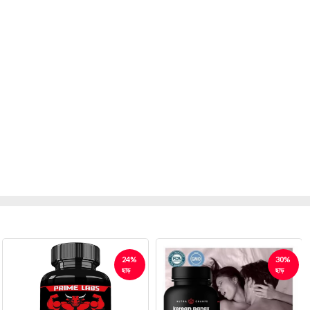
24%
30%
ছাড়
ছাড়