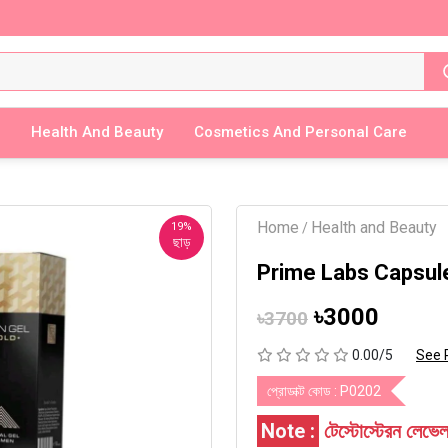
Health And Beauty
Cosmetics And Personal Care
Home
Health and Beauty
19%
/
ছাড়
Prime Labs Capsule ,
৳3000
৳3700
0.00/5
See 
প্রোডাক্ট কোড :
P0202
Note :
টেস্টোস্টেরন লেভে