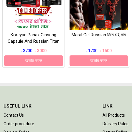
Koreyan Panax Ginseng
Maral Gel Russian নিতে চাই দাম
Capsule And Russian Titan
Gel Gold নিতে চাই দাম
৳ 3700
৳ 3000
৳ 1700
৳ 1500
অর্ডার করুন
অর্ডার করুন
USEFUL LINK
LINK
Contact Us
All Products
Order procedure
Delivery Rules